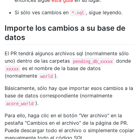
entonces sigue
esta guía
en su lugar.
Si sólo ves cambios en
, sigue leyendo.
*.sql
Importe los cambios a su base de
datos
El PR tendrá algunos archivos sql (normalmente sólo
uno) dentro de las carpetas
donde
pending_db_xxxxx
es el nombre de la base de datos
xxxxx
(normalmente
).
world
Básicamente, sólo hay que importar esos cambios a la
base de datos correspondiente (normalmente
).
acore_world
Para ello, haga clic en el botón "Ver archivo" en la
pestaña "Cambios en el archivo" de la página de PR.
Puede descargar todo el archivo o simplemente copiar
manualmente todo el código SQL.