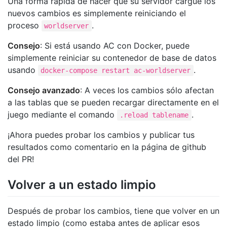
Una forma rápida de hacer que su servidor cargue los
nuevos cambios es simplemente reiniciando el
proceso
.
worldserver
Consejo
: Si está usando AC con Docker, puede
simplemente reiniciar su contenedor de base de datos
usando
.
docker-compose restart ac-worldserver
Consejo avanzado
: A veces los cambios sólo afectan
a las tablas que se pueden recargar directamente en el
juego mediante el comando
.
.reload tablename
¡Ahora puedes probar los cambios y publicar tus
resultados como comentario en la página de github
del PR!
Volver a un estado limpio
Después de probar los cambios, tiene que volver en un
estado limpio (como estaba antes de aplicar esos