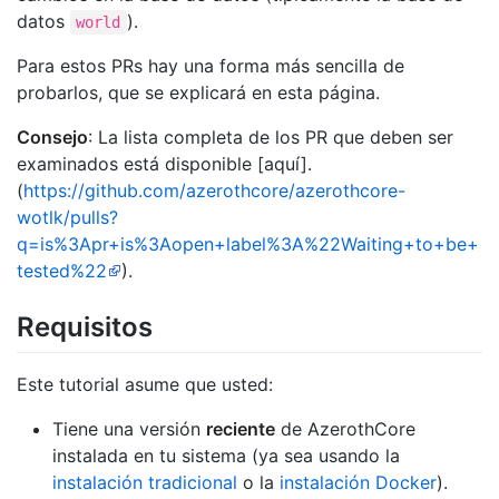
datos
).
world
Para estos PRs hay una forma más sencilla de
probarlos, que se explicará en esta página.
Consejo
: La lista completa de los PR que deben ser
examinados está disponible [aquí].
(
https://github.com/azerothcore/azerothcore-
wotlk/pulls?
q=is%3Apr+is%3Aopen+label%3A%22Waiting+to+be+
tested%22
).
Requisitos
Este tutorial asume que usted:
Tiene una versión
reciente
de AzerothCore
instalada en tu sistema (ya sea usando la
instalación tradicional
o la
instalación Docker
).