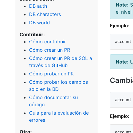
Note:
Si
DB auth
el nive
DB characters
DB world
Ejemplo:
Contribuir:
Cómo contribuir
Cómo crear un PR
Cómo crear un PR de SQL a
Note:
Us
través de GitHub
Cómo probar un PR
Cambia
Cómo probar los cambios
solo en la BD
Cómo documentar su
código
Guía para la evaluación de
Ejemplo:
errores
Otro: