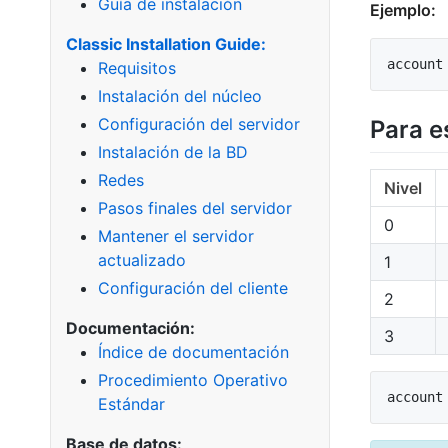
Guía de instalación
Ejemplo:
Classic Installation Guide:
Requisitos
Instalación del núcleo
Configuración del servidor
Para e
Instalación de la BD
Redes
Nivel
Pasos finales del servidor
0
Mantener el servidor
actualizado
1
Configuración del cliente
2
Documentación:
3
Índice de documentación
Procedimiento Operativo
Estándar
Base de datos: