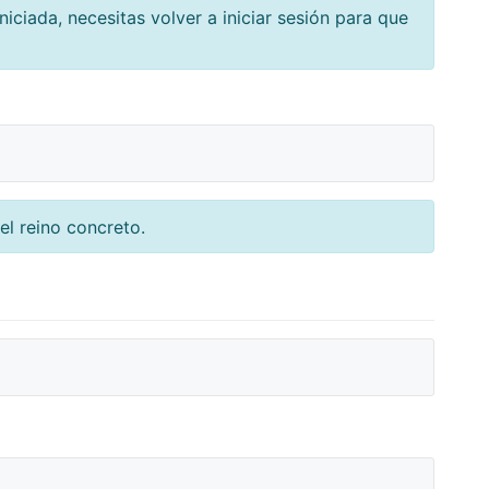
niciada, necesitas volver a iniciar sesión para que
el reino concreto.