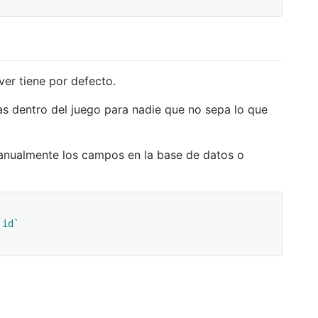
er tiene por defecto.
as dentro del juego para nadie que no sepa lo que
 manualmente los campos en la base de datos o
`id`