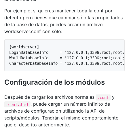
Por ejemplo, si quieres mantener toda la conf por
defecto pero tienes que cambiar sólo las propiedades
de la base de datos, puedes crear un archivo
worldserver.conf con sólo:
[worldserver]

LoginDatabaseInfo     = "127.0.0.1;3306;root;root;az
WorldDatabaseInfo     = "127.0.0.1;3306;root;root;az
Configuración de los módulos
Después de cargar los archivos normales
y
.conf
, puede cargar un número infinito de
.conf.dist
archivos de configuración utilizando la API de
scripts/módulos. Tendrán el mismo comportamiento
que el descrito anteriormente.