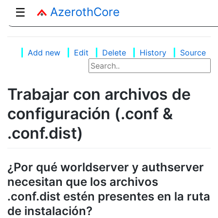
AzerothCore
☰
Add new
Edit
Delete
History
Source
Trabajar con archivos de
configuración (.conf &
.conf.dist)
¿Por qué worldserver y authserver
necesitan que los archivos
.conf.dist estén presentes en la ruta
de instalación?